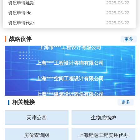
资质申请延期
2025-06-22
资质申请idc
上海****城市规划工程设计股份有限公司
2025-06-22
资质申请代办
2025-06-22
上海市****水利工程设计研究院有限公司
战略伙伴
更多
上海市****工程设计有限公司
上海****工程设计咨询有限公司
上海****空间工程设计有限公司
上海****建筑设计股份有限公司
相关链接
更多
上海****工程设计有限公司
天津公墓
生物质锅炉
上海****园林工程设计有限公司
房价查询网
上海程瀚工程资质代办
上海****建筑与工程设计有限公司